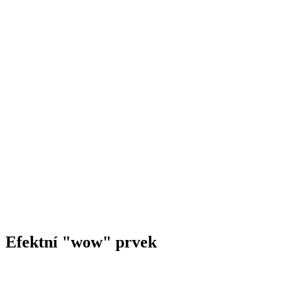
Efektní "wow" prvek