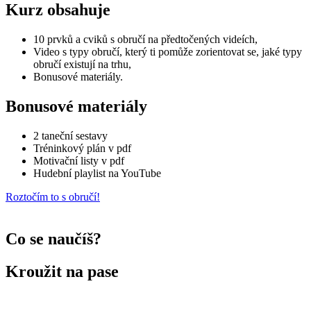
Kurz obsahuje
10 prvků a cviků s obručí na předtočených videích,
Video s typy obručí, který ti pomůže zorientovat se, jaké typy
obručí existují na trhu,
Bonusové materiály.
Bonusové materiály
2 taneční sestavy
Tréninkový plán v pdf
Motivační listy v pdf
Hudební playlist na YouTube
Roztočím to s obručí!
Co se naučíš?
Kroužit na pase