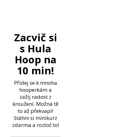
Zacvič si
s Hula
Hoop na
10 min!
Přidej se k mnoha
hooperkám a
zažij
radost z
kroužení. Možná tě
to až překvapí!
Stáhni si minikurz
zdarma a roztoč to!