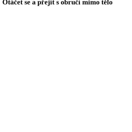
Otáčet se a přejít s obručí mimo tělo