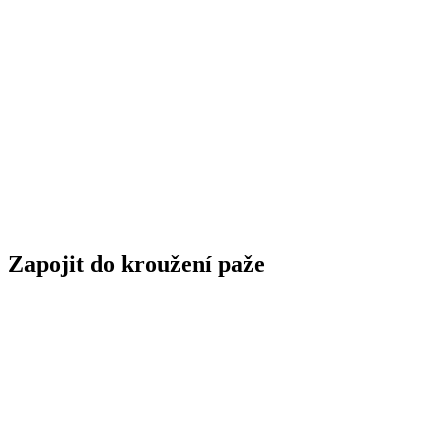
Zapojit do kroužení paže