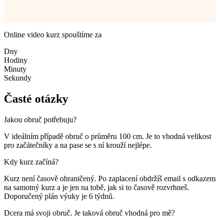
Online video kurz spouštíme za
Dny
Hodiny
Minuty
Sekundy
Časté otázky
Jakou obruč potřebuju?
V ideálním případě obruč o průměru 100 cm. Je to vhodná velikost
pro začátečníky a na pase se s ní krouží nejlépe.
Kdy kurz začíná?
Kurz není časově ohraničený. Po zaplacení obdržíš email s odkazem
na samotný kurz a je jen na tobě, jak si to časově rozvrhneš.
Doporučený plán výuky je 6 týdnů.
Dcera má svoji obruč. Je taková obruč vhodná pro mě?