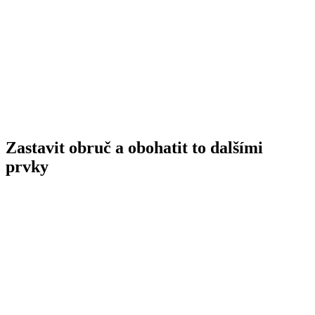
Zastavit obruč a obohatit to dalšími
prvky